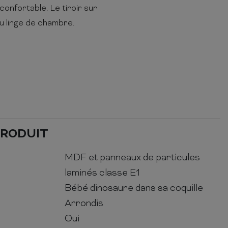
onfortable. Le tiroir sur
u linge de chambre.
PRODUIT
MDF et panneaux de particules
laminés classe E1
Bébé dinosaure dans sa coquille
Arrondis
Oui