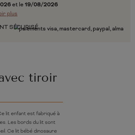
2026
et le
19/08/2026
oir plus
NT SÉCURISÉ
vec tiroir
e lit enfant est fabriqué à
s. Les bords du lit sont
il. Ce lit bébé dinosaure