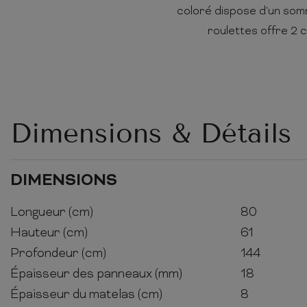
coloré dispose d'un somm
roulettes offre 2 
Dimensions & Détails
DIMENSIONS
Longueur (cm)
80
Hauteur (cm)
61
Profondeur (cm)
144
Épaisseur des panneaux (mm)
18
Épaisseur du matelas (cm)
8