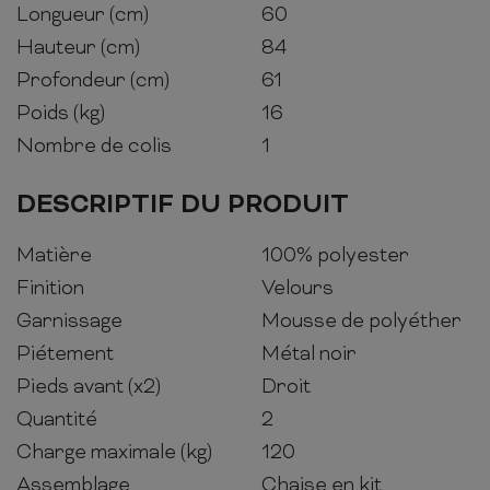
Longueur (cm)
60
Hauteur (cm)
84
Profondeur (cm)
61
Poids (kg)
16
Nombre de colis
1
DESCRIPTIF DU PRODUIT
Matière
100% polyester
Finition
Velours
Garnissage
Mousse de polyéther
Piétement
Métal noir
Pieds avant (x2)
Droit
Quantité
2
Charge maximale (kg)
120
Assemblage
Chaise en kit