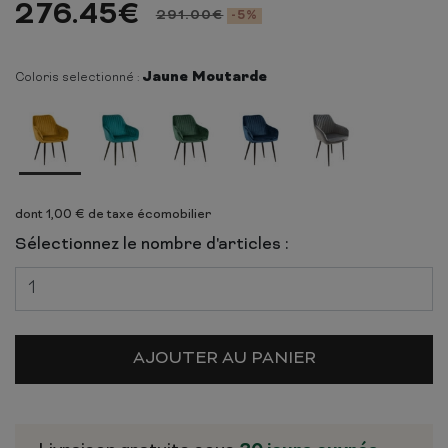
276.45
€
291.00
€
-5%
Jaune Moutarde
Coloris selectionné :
dont 1,00 € de taxe écomobilier
Sélectionnez le nombre d'articles :
AJOUTER AU PANIER