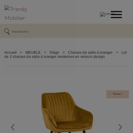
Accueil
>
MEUBLE
>
Siège
>
Chaises de salle à manger
>
Lot
de 2 chaises de salle à manger modernes en velours design
Promo !