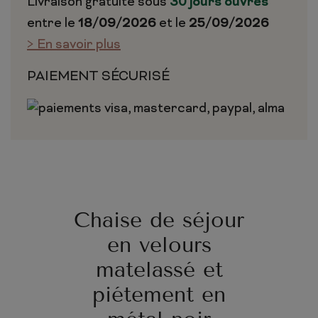
Livraison gratuite sous
30 jours ouvrés
entre le
18/09/2026
et le
25/09/2026
> En savoir plus
PAIEMENT SÉCURISÉ
Chaise de séjour
en velours
matelassé et
piétement en