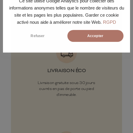
Ce site utilise Google Analytics pour collecter des
Conditions de
informations anonymes telles que le nombre de visiteurs du
livraison
site et les pages les plus populaires. Garder ce cookie
activé nous aide à améliorer notre site Web.
RGPD
Refuser
Accepter
LIVRAISON ÉCO
Livraison gratuite sous 30 jours
ouvrés en pas de porte ou pied
d'immeuble.