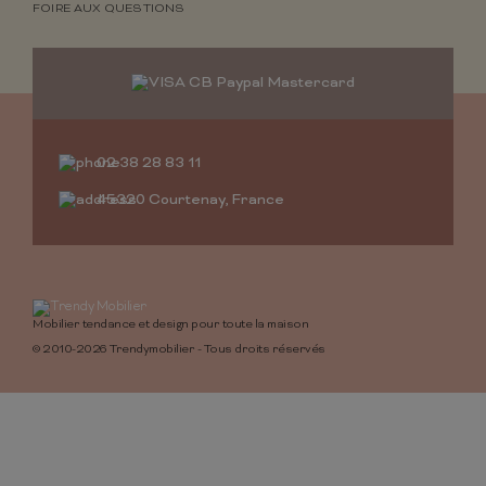
FOIRE AUX QUESTIONS
02 38 28 83 11
45320 Courtenay, France
Mobilier tendance et design pour toute la maison
© 2010-2026 Trendymobilier - Tous droits réservés