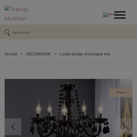
Accueil
>
DÉCORATION
>
Lustre design et baroque noir
Promo !