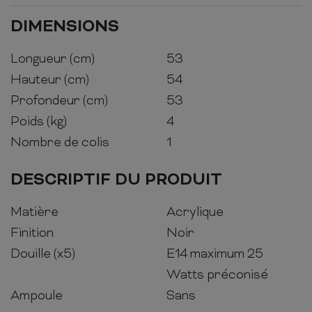
DIMENSIONS
Longueur (cm)
53
Hauteur (cm)
54
Profondeur (cm)
53
Poids (kg)
4
Nombre de colis
1
DESCRIPTIF DU PRODUIT
Matière
Acrylique
Finition
Noir
Douille (x5)
E14 maximum 25
Watts préconisé
Ampoule
Sans