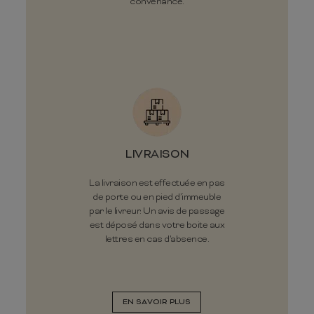
convenance.
LIVRAISON
La livraison est effectuée en pas
de porte ou en pied d’immeuble
par le livreur. Un avis de passage
est déposé dans votre boite aux
lettres en cas d'absence.
EN SAVOIR PLUS