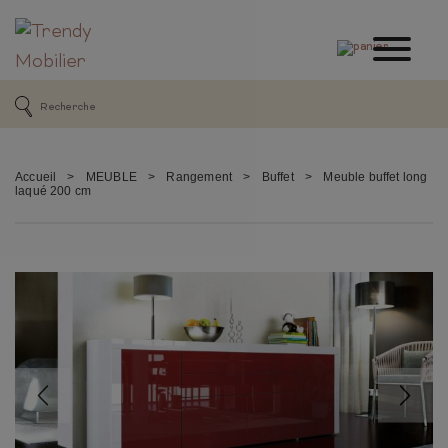
Accueil
>
MEUBLE
>
Rangement
>
Buffet
>
Meuble buffet long
laqué 200 cm