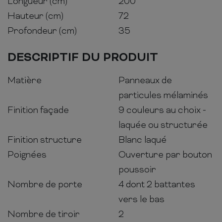
Longueur (cm)
200
Hauteur (cm)
72
Profondeur (cm)
35
DESCRIPTIF DU PRODUIT
Matière
Panneaux de
particules mélaminés
Finition façade
9 couleurs au choix -
laquée ou structurée
Finition structure
Blanc laqué
Poignées
Ouverture par bouton
poussoir
Nombre de porte
4 dont 2 battantes
vers le bas
Nombre de tiroir
2