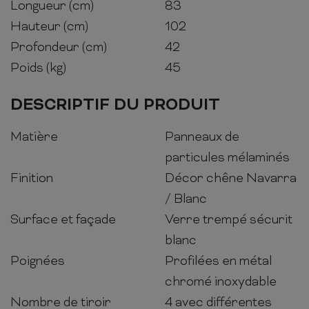
Longueur (cm)
83
Hauteur (cm)
102
Profondeur (cm)
42
Poids (kg)
45
DESCRIPTIF DU PRODUIT
Matière
Panneaux de
particules mélaminés
Finition
Décor chêne Navarra
/ Blanc
Surface et façade
Verre trempé sécurit
blanc
Poignées
Profilées en métal
chromé inoxydable
Nombre de tiroir
4 avec différentes