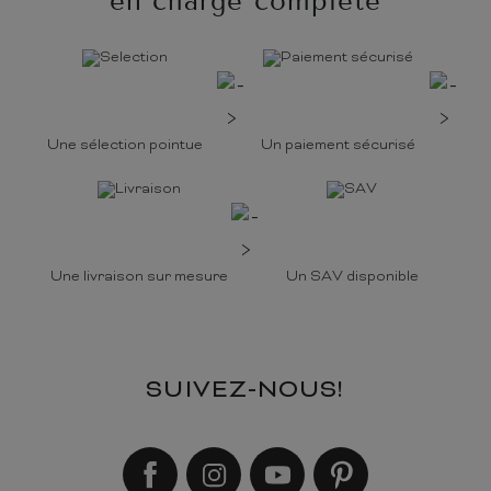
en charge complète
Une sélection pointue
Un paiement sécurisé
Une livraison sur mesure
Un SAV disponible
SUIVEZ-NOUS!