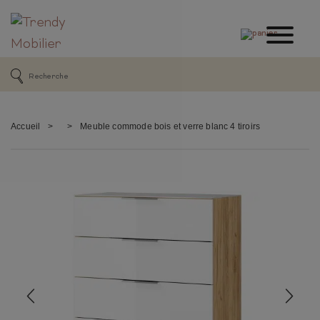
Accueil
>
>
Meuble commode bois et verre blanc 4 tiroirs