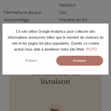
hauteur
Fermeture douce
Oui
Assemblage
Meuble en kit
Ce site utilise Google Analytics pour collecter des
informations anonymes telles que le nombre de visiteurs du
site et les pages les plus populaires. Garder ce cookie
activé nous aide à améliorer notre site Web.
RGPD
Refuser
Accepter
Conditions de
livraison