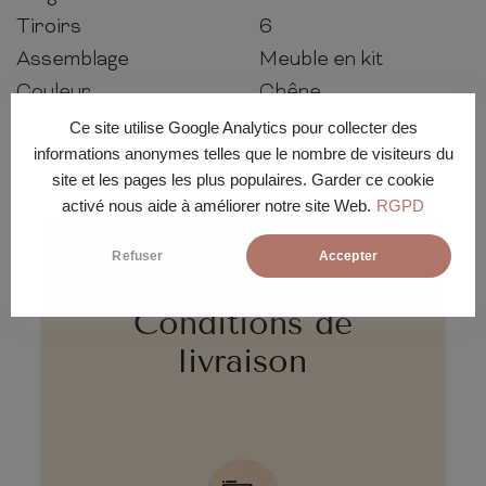
Tiroirs
6
Assemblage
Meuble en kit
Couleur
Chêne
Ce site utilise Google Analytics pour collecter des
informations anonymes telles que le nombre de visiteurs du
site et les pages les plus populaires. Garder ce cookie
activé nous aide à améliorer notre site Web.
RGPD
Refuser
Accepter
Conditions de
livraison