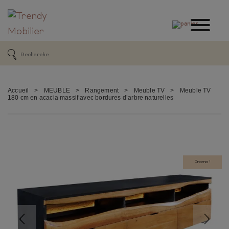
Accueil
>
MEUBLE
>
Rangement
>
Meuble TV
>
Meuble TV
180 cm en acacia massif avec bordures d’arbre naturelles
Promo !