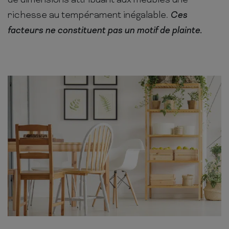
de dimensions attribuant aux meubles une
richesse au tempérament inégalable.
Ces
facteurs ne constituent pas un motif de plainte.