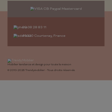
02 38 28 83 11
45320 Courtenay, France
Mobilier tendance et design pour toute la maison
© 2010-2026 Trendymobilier - Tous droits réservés