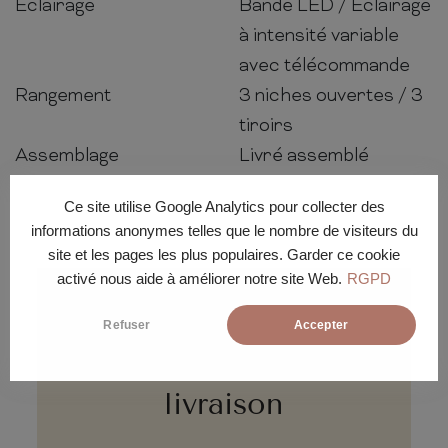
Éclairage
Bande LED / Éclairage
à intensité variable
avec télécommande
Rangement
3 niches ouvertes / 3
tiroirs
Assemblage
Livré assemblé
Ce site utilise Google Analytics pour collecter des
informations anonymes telles que le nombre de visiteurs du
site et les pages les plus populaires. Garder ce cookie
activé nous aide à améliorer notre site Web.
RGPD
Refuser
Accepter
Conditions de
livraison