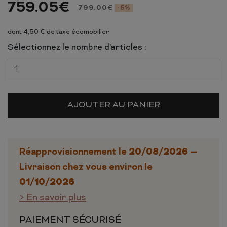
759.05
€
799.00
€
-5%
dont 4,50 € de taxe écomobilier
Sélectionnez le nombre d'articles :
AJOUTER AU PANIER
20/08/2026
Réapprovisionnement le
—
Livraison chez vous environ le
01/10/2026
> En savoir plus
PAIEMENT SÉCURISÉ