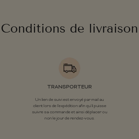
Conditions de livraison
TRANSPORTEUR
Un lien de suivi est envoyé par mail au
client lors de l'expédition afin qu'il puisse
suivre sa commande et ainsi déplacer ou
non le jour de rendez-vous.