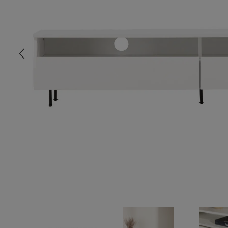
COMMODE
CHAMBRE
MEUBLE EN HÊTRE