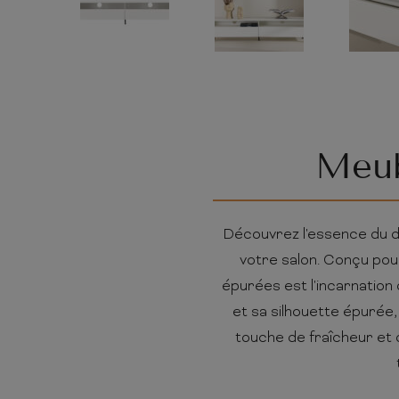
Meub
Découvrez l'essence du de
votre salon. Conçu pou
épurées est l'incarnation 
et sa silhouette épurée
touche de fraîcheur et 