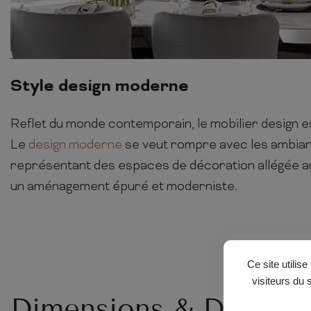
Style design moderne
Reflet du monde contemporain, le mobilier design es
Le
design moderne
se veut rompre avec les ambia
représentant des espaces de décoration allégée a
un aménagement épuré et moderniste.
Ce site utilis
visiteurs du 
Dimensions & Détails