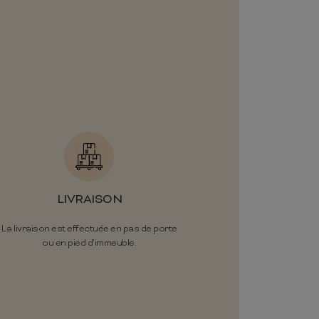
LIVRAISON
La livraison est effectuée en pas de porte
ou en pied d’immeuble.