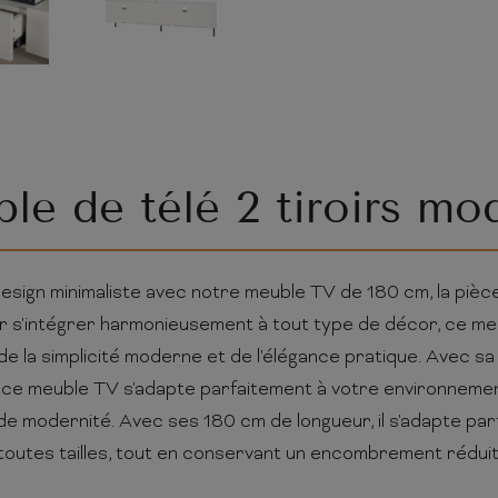
le de télé 2 tiroirs mo
sign minimaliste avec notre meuble TV de 180 cm, la pièc
r s'intégrer harmonieusement à tout type de décor, ce meu
de la simplicité moderne et de l'élégance pratique. Avec sa
, ce meuble TV s'adapte parfaitement à votre environneme
de modernité. Avec ses 180 cm de longueur, il s'adapte pa
toutes tailles, tout en conservant un encombrement réduit