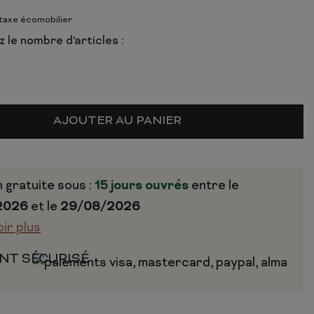
 taxe écomobilier
 le nombre d'articles :
AJOUTER AU PANIER
n gratuite sous :
15 jours ouvrés
entre le
2026
et le
29/08/2026
oir plus
NT SÉCURISÉ