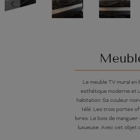
Meuble
Le meuble TV mural en b
esthétique moderne et un
habitation. Sa couleur noi
télé. Les trois portes 
livres. Le bois de manguier
luxueuse. Avec cet objet d