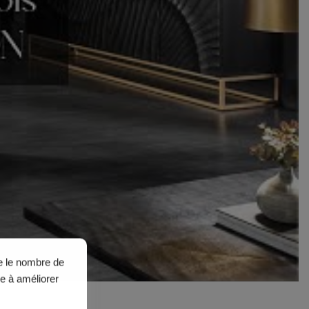
ue le nombre de
de à améliorer