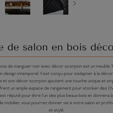
 de salon en bois déco
ois de manguier noir avec décor scorpion est un meuble TV 
 design intemporel. Il est conçu pour s'adapter à la décor
re et son décor scorpion ajoutent une touche unique et origi
offrent un ample espace de rangement pour stocker des D
 est réputé pour être l'un des plus beaux bois et donnera 
e mobilier, vous pourrez donner vie à votre salon et profi
et stylé.