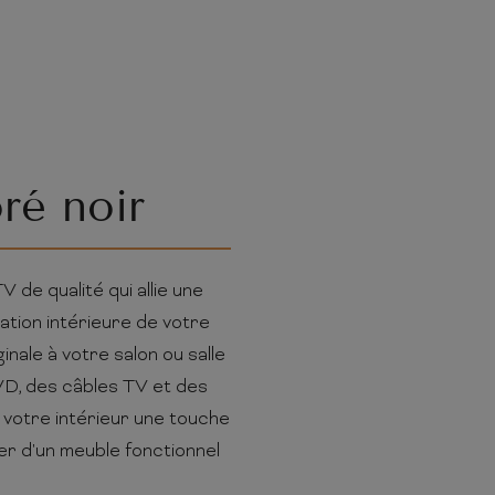
ré noir
de qualité qui allie une
ation intérieure de votre
nale à votre salon ou salle
VD, des câbles TV et des
à votre intérieur une touche
ter d'un meuble fonctionnel