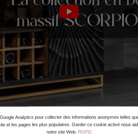
e Google Analytics pour collecter des informations anonymes telles q
site et les pages les plus populaires. Garder ce cookie activé nous ai
notre site Web.
RGPD