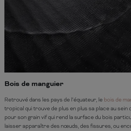
Bois de manguier
Retrouvé dans les pays de l’équateur, le
bois de ma
tropical qui trouve de plus en plus sa place au sein 
pour son grain vif qui rend la surface du bois particu
laisser apparaître des nœuds, des fissures, ou enc