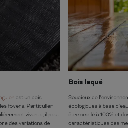
Bois laqué
nguier
est un bois
Soucieux de l’environnem
des foyers. Particulier
écologiques à base d’eau
lièrement vivante, il peut
être scellé à 100% et do
ore des variations de
caractéristiques des m