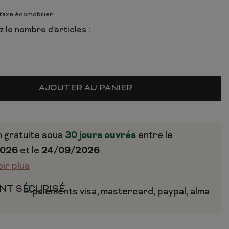
 taxe écomobilier
 le nombre d'articles :
AJOUTER AU PANIER
n gratuite sous
30 jours ouvrés
entre le
2026
et le
24/09/2026
oir plus
NT SÉCURISÉ