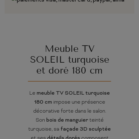
Meuble TV
SOLEIL turquoise
et doré 180 cm
Le
meuble TV SOLEIL turquoise
180 cm
impose une présence
décorative forte dans le salon.
Son
bois de manguier
teinté
turquoise, sa
façade 3D sculptée
et ses
détails dorés
composent