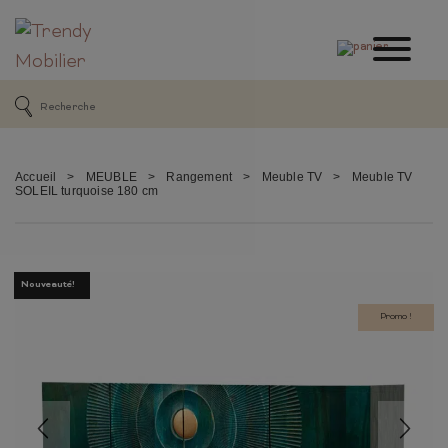
Accueil
>
MEUBLE
>
Rangement
>
Meuble TV
>
Meuble TV
SOLEIL turquoise 180 cm
Nouveauté!
Promo !