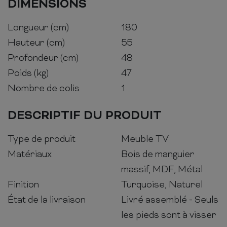
DIMENSIONS
Longueur (cm)
180
Hauteur (cm)
55
Profondeur (cm)
48
Poids (kg)
47
Nombre de colis
1
DESCRIPTIF DU PRODUIT
Type de produit
Meuble TV
Matériaux
Bois de manguier
massif, MDF, Métal
Finition
Turquoise, Naturel
État de la livraison
Livré assemblé - Seuls
les pieds sont à visser