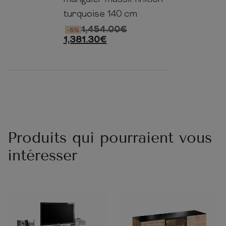
turquoise 140 cm
1,454.00
€
-5%
1,381.30
€
Produits qui pourraient vous
intéresser