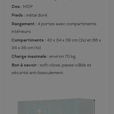
Dos :
MDF
Pieds :
métal doré
Rangement :
4 portes avec compartiments
intérieurs
Compartiments :
42 x 34 x 36 cm (2x) et 88 x
34 x 36 cm (1x)
Charge maximale :
environ 70 kg
Bon à savoir :
soft-close, passe-câble et
sécurité anti-basculement