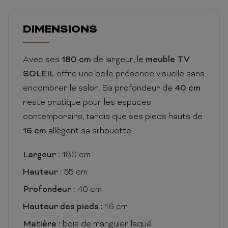
DIMENSIONS
Avec ses
180 cm
de largeur, le
meuble TV
SOLEIL
offre une belle présence visuelle sans
encombrer le salon. Sa profondeur de
40 cm
reste pratique pour les espaces
contemporains, tandis que ses pieds hauts de
16 cm
allègent sa silhouette.
Largeur :
180 cm
Hauteur :
55 cm
Profondeur :
40 cm
Hauteur des pieds :
16 cm
Matière :
bois de manguier laqué