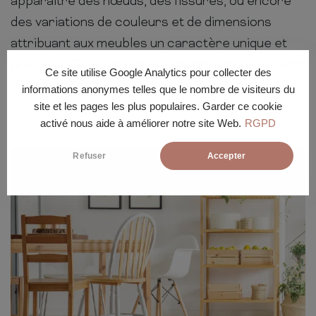
apparaître des nœuds, des fissures, ou encore
des variations de couleurs et de dimensions
attribuant aux meubles un caractère unique et
précieux.
Ces facteurs ne constituent pas un motif
Ce site utilise Google Analytics pour collecter des
de plainte.
informations anonymes telles que le nombre de visiteurs du
site et les pages les plus populaires. Garder ce cookie
activé nous aide à améliorer notre site Web.
RGPD
Refuser
Accepter