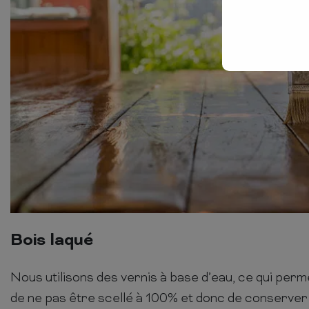
Bois laqué
Nous utilisons des vernis à base d’eau, ce qui perm
de ne pas être scellé à 100% et donc de conserver 