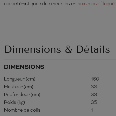
caractéristiques des meubles en
bois massif laqué
.
Dimensions & Détails
DIMENSIONS
Longueur (cm)
160
Hauteur (cm)
33
Profondeur (cm)
33
Poids (kg)
35
Nombre de colis
1