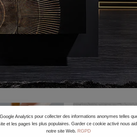
e Google Analytics pour collecter des informations anonymes telles q
site et les pages les plus populaires. Garder ce cookie activé nous ai
notre site Web.
RGPD