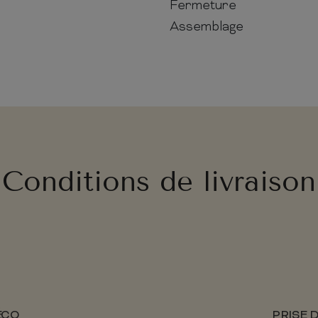
Fermeture
Assemblage
Conditions de livraison
ÉCO
PRISE 