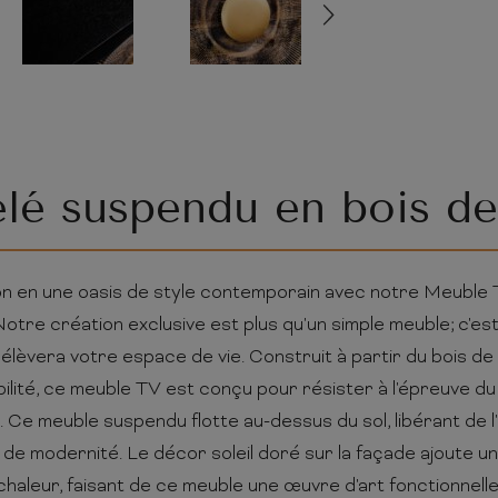
lé suspendu en bois d
n en une oasis de style contemporain avec notre Meuble
otre création exclusive est plus qu'un simple meuble; c'es
et élèvera votre espace de vie. Construit à partir du bois d
ilité, ce meuble TV est conçu pour résister à l'épreuve d
. Ce meuble suspendu flotte au-dessus du sol, libérant de 
 de modernité. Le décor soleil doré sur la façade ajoute u
chaleur, faisant de ce meuble une œuvre d'art fonctionnelle