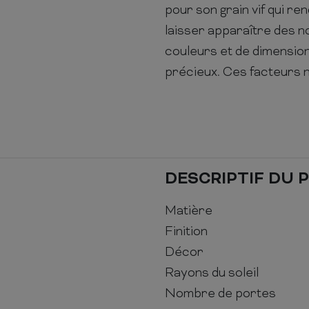
pour son grain vif qui ren
laisser apparaître des n
couleurs et de dimension
précieux. Ces facteurs n
DESCRIPTIF DU 
Matière
Finition
Décor
Rayons du soleil
Nombre de portes