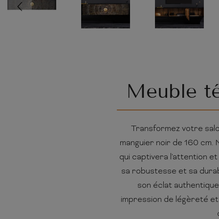
Meuble té
Transformez votre salo
manguier noir de 160 cm. N
qui captivera l'attention 
sa robustesse et sa durab
son éclat authentique
impression de légèreté et