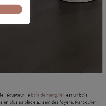
e l’équateur, le
bois de manguier
est un bois
us en plus sa place au sein des foyers. Particulier