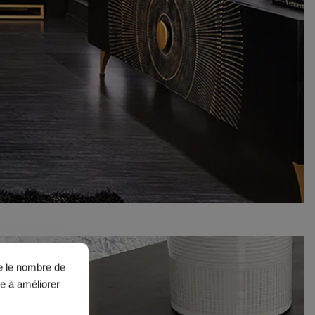
ue le nombre de
de à améliorer