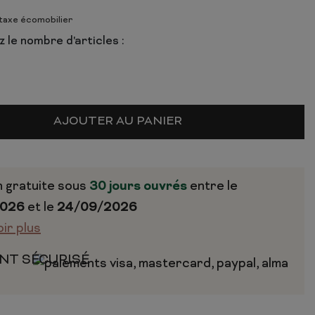
 taxe écomobilier
 le nombre d'articles :
AJOUTER AU PANIER
n gratuite sous
30 jours ouvrés
entre le
2026
et le
24/09/2026
oir plus
NT SÉCURISÉ