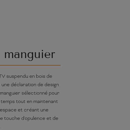
e manguier
 TV suspendu en bois de
t une déclaration de design
e manguier sélectionné pour
u temps tout en maintenant
l'espace et créant une
ne touche d'opulence et de
.