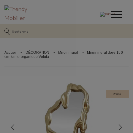
Accueil
>
DÉCORATION
>
Miroir mural
>
Miroir mural doré 150
cm forme organique Voluta
Promo !