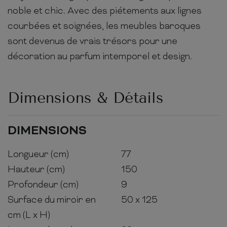
noble et chic. Avec des piétements aux lignes
courbées et soignées, les meubles baroques
sont devenus de vrais trésors pour une
décoration au parfum intemporel et design.
Dimensions & Détails
DIMENSIONS
Longueur (cm)
77
Hauteur (cm)
150
Profondeur (cm)
9
Surface du miroir en
50 x 125
cm (L x H)