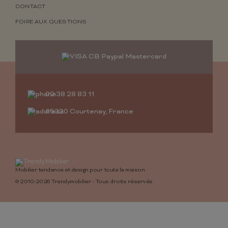
CONTACT
FOIRE AUX QUESTIONS
02 38 28 83 11
45320 Courtenay, France
Mobilier tendance et design pour toute la maison
© 2010-2026 Trendymobilier - Tous droits réservés