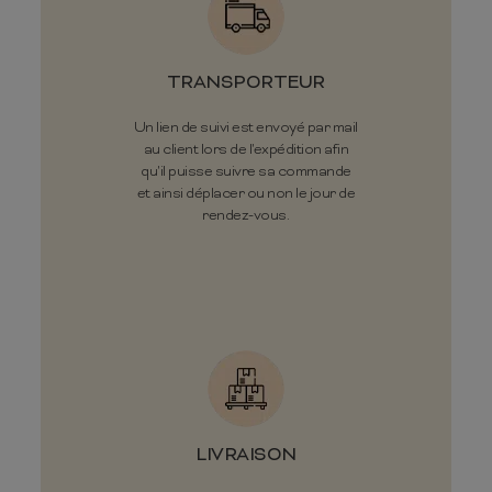
TRANSPORTEUR
Un lien de suivi est envoyé par mail
au client lors de l'expédition afin
qu'il puisse suivre sa commande
et ainsi déplacer ou non le jour de
rendez-vous.
LIVRAISON