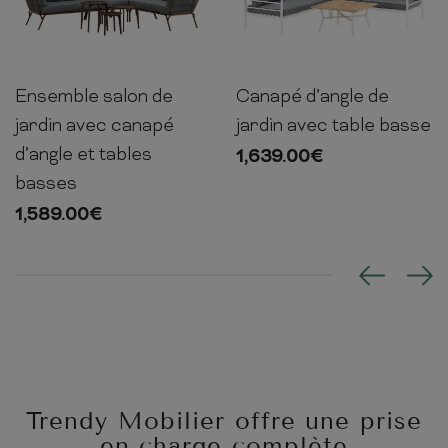
Ensemble salon de
Canapé d’angle de
jardin avec canapé
jardin avec table basse
d’angle et tables
1,639.00
€
basses
1,589.00
€
Trendy Mobilier offre une prise
en charge complète