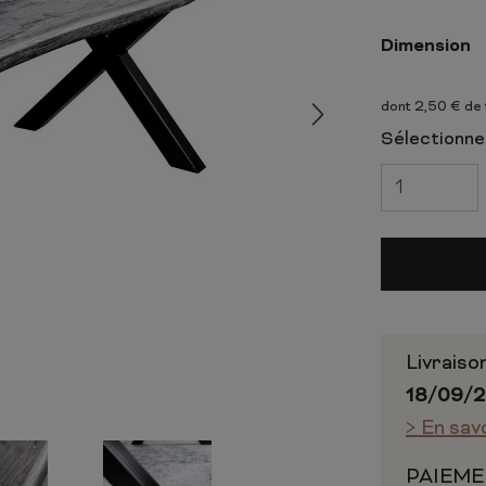
 ET CHIFFONNIERS
COMMODE
 COMPLÈTE
CHAMBRE COMPLÈTE
Dimension
dont 2,50 € de
Sélectionnez
Livraiso
18/09/
> En sav
PAIEME