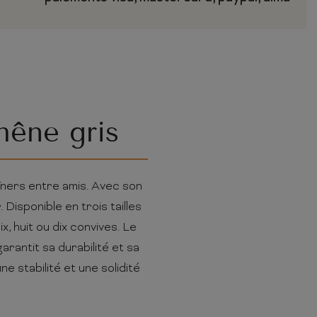
hêne gris
dîners entre amis. Avec son
Disponible en trois tailles
, huit ou dix convives. Le
garantit sa durabilité et sa
e stabilité et une solidité