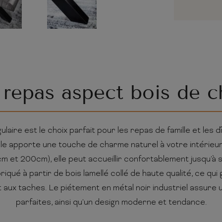
 repas aspect bois de c
laire est le choix parfait pour les repas de famille et les 
elle apporte une touche de charme naturel à votre intérieur. 
 et 200cm), elle peut accueillir confortablement jusqu'à six
riqué à partir de bois lamellé collé de haute qualité, ce qui 
aux taches. Le piétement en métal noir industriel assure un
parfaites, ainsi qu'un design moderne et tendance.