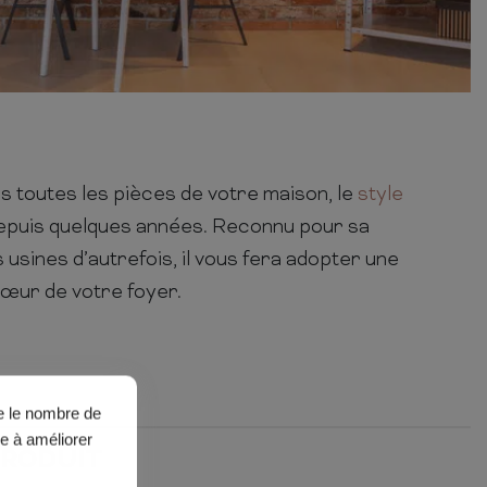
 toutes les pièces de votre maison, le
style
epuis quelques années. Reconnu pour sa
usines d’autrefois, il vous fera adopter une
cœur de votre foyer.
ue le nombre de
de à améliorer
PRODUIT