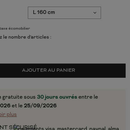
 taxe écomobilier
 le nombre d'articles :
AJOUTER AU PANIER
n gratuite sous
30 jours ouvrés
entre le
2026
et le
25/09/2026
oir plus
NT SÉCURISÉ