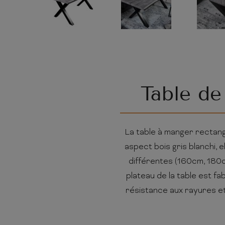
Table de
La table à manger rectangu
aspect bois gris blanchi, 
différentes (160cm, 180cm
plateau de la table est fab
résistance aux rayures et 