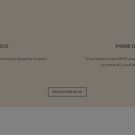
ÉCO
PRISE 
és en pas de porte ou pied
Vous recevez par SMS une pr
journée du Lundi au
EN SAVOIR PLUS