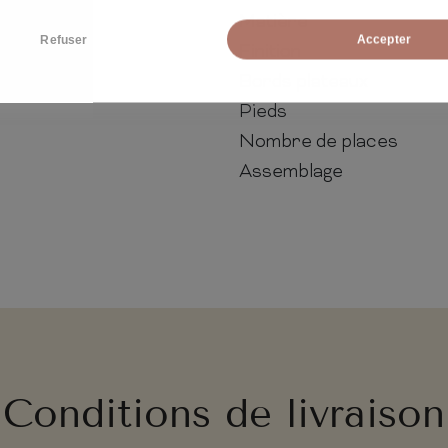
Matière
Refuser
Accepter
Finition
Bords plateaux
Pieds
Nombre de places
Assemblage
Conditions de livraison