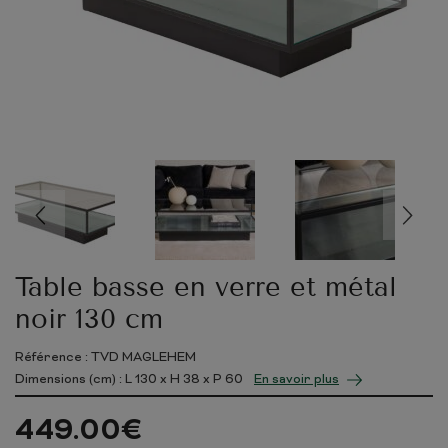
Table basse en verre et métal
noir 130 cm
Référence : TVD MAGLEHEM
Dimensions (cm) : L
130
x H
38
x P
60
En savoir plus
449.00
€