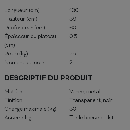
Longueur (cm)
130
Hauteur (cm)
38
Profondeur (cm)
60
Épaisseur du plateau
0,5
(cm)
Poids (kg)
25
Nombre de colis
2
DESCRIPTIF DU PRODUIT
Matière
Verre, métal
Finition
Transparent, noir
Charge maximale (kg)
30
Assemblage
Table basse en kit