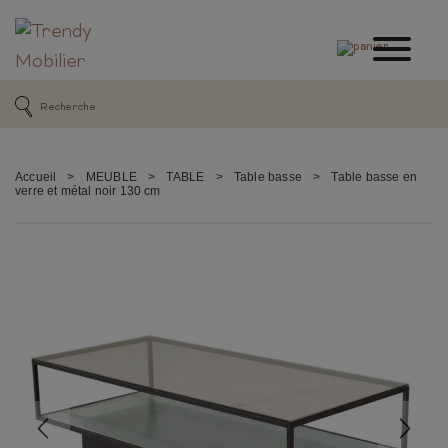
Accueil
>
MEUBLE
>
TABLE
>
Table basse
>
Table basse en
verre et métal noir 130 cm