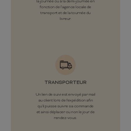
la journée ou à la demi-journée en
fonction de l’agence locale de
transport et de la tournée du
livreur.
TRANSPORTEUR
Un lien de suivi est envoyé par mail
au client lors de l'expédition afin
qu'il puisse suivre sa commande
et ainsi déplacer ou non le jour de
rendez-vous.