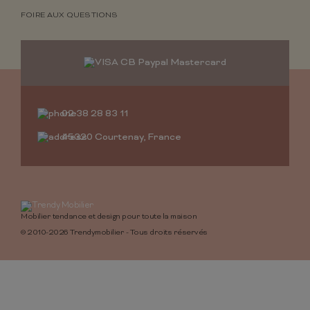
FOIRE AUX QUESTIONS
02 38 28 83 11
45320 Courtenay, France
Mobilier tendance et design pour toute la maison
© 2010-2026 Trendymobilier - Tous droits réservés