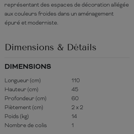
représentant des espaces de décoration allégée
aux couleurs froides dans un aménagement
épuré et moderniste.
Dimensions & Détails
DIMENSIONS
Longueur (cm)
110
Hauteur (cm)
45
Profondeur (cm)
60
Piètement (cm)
2 x 2
Poids (kg)
14
Nombre de colis
1