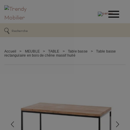
Accueil
>
MEUBLE
>
TABLE
>
Table basse
>
Table basse
rectangulaire en bois de chêne massif huilé