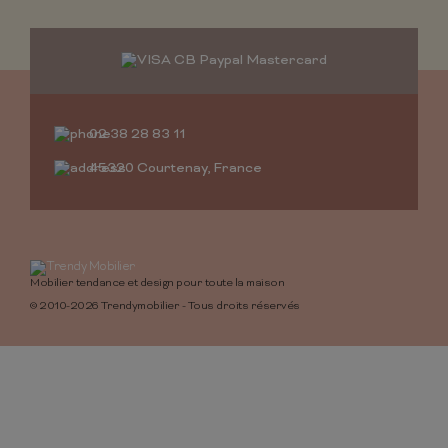
02 38 28 83 11
45320 Courtenay, France
Mobilier tendance et design pour toute la maison
© 2010-2026 Trendymobilier - Tous droits réservés