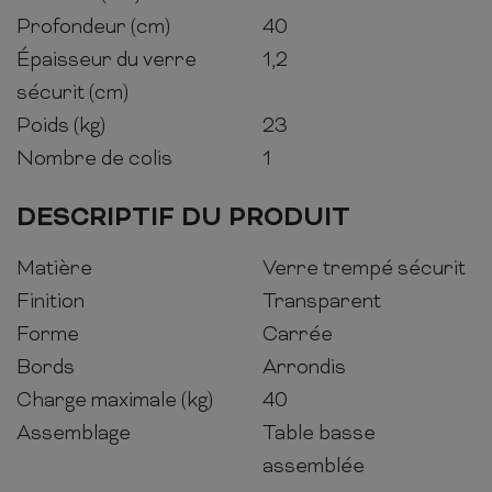
Profondeur (cm)
40
Épaisseur du verre
1,2
sécurit (cm)
Poids (kg)
23
Nombre de colis
1
DESCRIPTIF DU PRODUIT
Matière
Verre trempé sécurit
Finition
Transparent
Forme
Carrée
Bords
Arrondis
Charge maximale (kg)
40
Assemblage
Table basse
assemblée