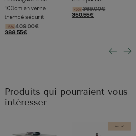
100cm en verre
369.00
€
-5%
350.55
€
trempé sécurit
409.00
€
-5%
388.55
€
Produits qui pourraient vous
intéresser
Promo !