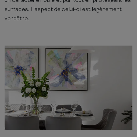
un caractère noble et pur tout en protégeant les
surfaces. L’aspect de celui-ci est légèrement
verdâtre.