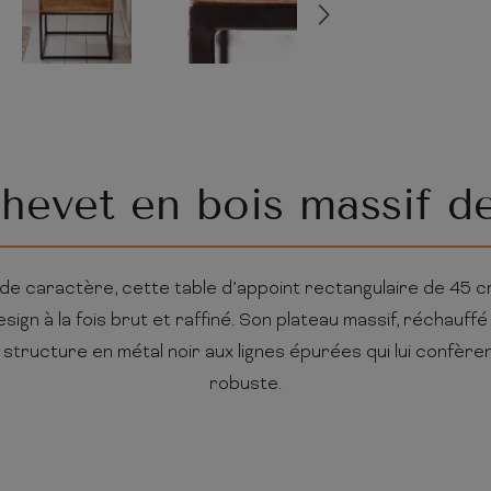
chevet en bois massif d
de caractère, cette table d’appoint rectangulaire de 45 c
ign à la fois brut et raffiné. Son plateau massif, réchauff
 structure en métal noir aux lignes épurées qui lui confère
robuste.