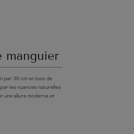
e manguier
m par 35 cm en bois de
é par les nuances naturelles
nt une allure moderne et