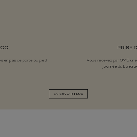
ÉCO
PRISE 
és en pas de porte ou pied
Vous recevez par SMS une pr
journée du Lundi au
EN SAVOIR PLUS