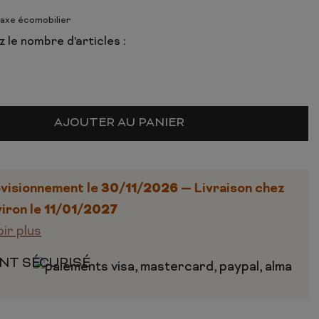
taxe écomobilier
 le nombre d'articles :
AJOUTER AU PANIER
30/11/2026
visionnement le
— Livraison chez
11/01/2027
iron le
oir plus
NT SÉCURISÉ