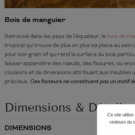
Bois de manguier
Retrouvé dans les pays de l’équateur, le
bois de ma
tropical qui trouve de plus en plus sa place au sein 
pour son grain vif qui rend la surface du bois particu
laisser apparaître des nœuds, des fissures, ou enc
couleurs et de dimensions attribuant aux meubles 
précieux.
Ces facteurs ne constituent pas un motif de
Dimensions & Détails
Ce site utilis
visiteurs du 
DIMENSIONS