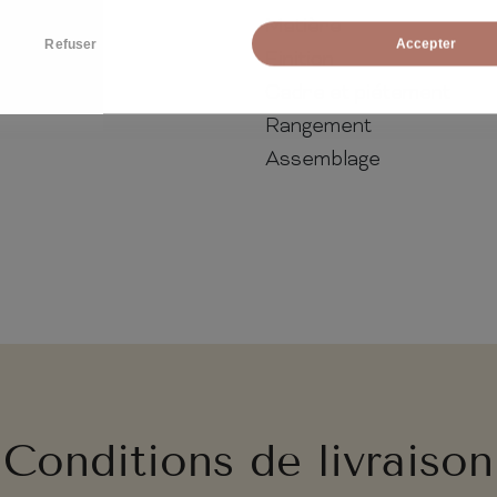
Matière
Refuser
Accepter
Finition
Cadre et piétement
Rangement
Assemblage
Conditions de livraison