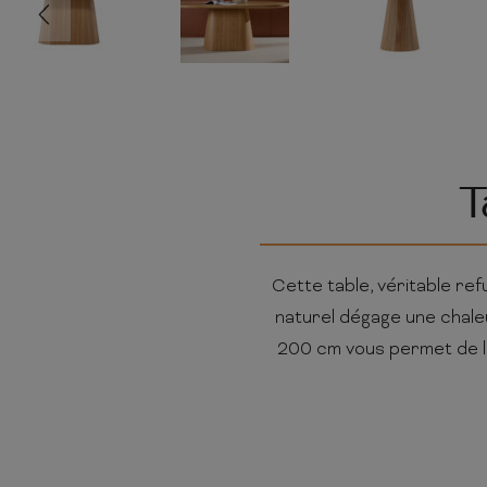
T
Cette table, véritable ref
naturel dégage une chaleu
200 cm vous permet de l'