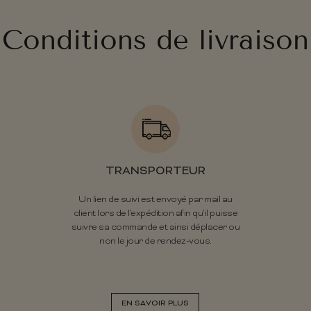
Conditions de livraison
TRANSPORTEUR
Un lien de suivi est envoyé par mail au
client lors de l'expédition afin qu'il puisse
suivre sa commande et ainsi déplacer ou
non le jour de rendez-vous.
EN SAVOIR PLUS