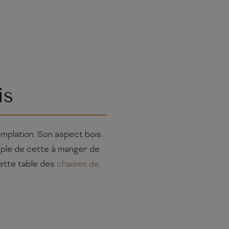
is
templation. Son aspect bois
imple de cette à manger de
cette table des
chaises de