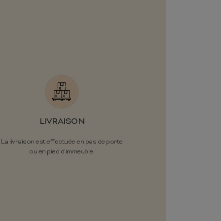
LIVRAISON
La livraison est effectuée en pas de porte
ou en pied d’immeuble.