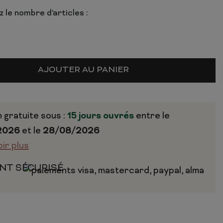
 le nombre d'articles :
AJOUTER AU PANIER
n gratuite sous :
15 jours ouvrés
entre le
2026
et le
28/08/2026
oir plus
NT SÉCURISÉ