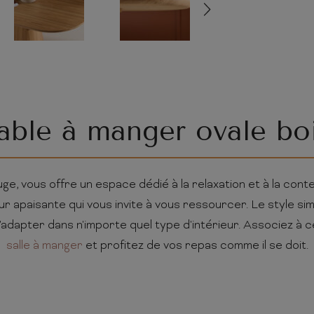
able à manger ovale bo
uge, vous offre un espace dédié à la relaxation et à la con
r apaisante qui vous invite à vous ressourcer. Le style s
adapter dans n'importe quel type d'intérieur. Associez à 
salle à manger
et profitez de vos repas comme il se doit.