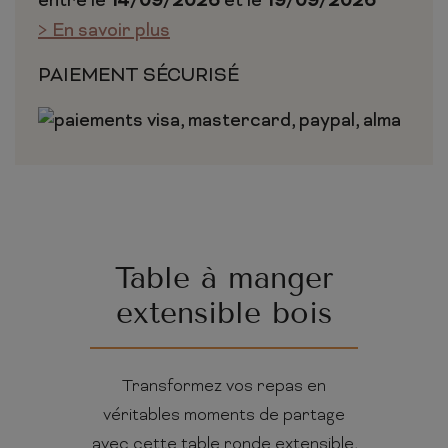
entre le
14/09/2026
et le
19/09/2026
> En savoir plus
PAIEMENT SÉCURISÉ
Table à manger
extensible bois
Transformez vos repas en
véritables moments de partage
avec cette table ronde extensible,