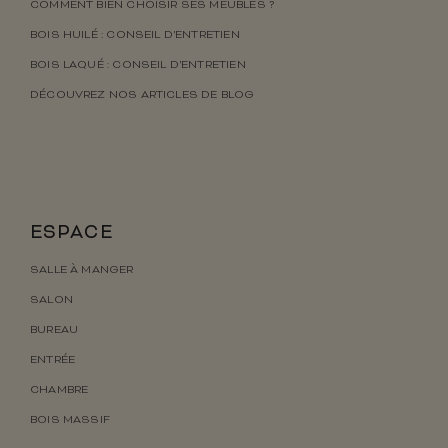
COMMENT BIEN CHOISIR SES MEUBLES ?
BOIS HUILÉ : CONSEIL D’ENTRETIEN
BOIS LAQUÉ : CONSEIL D’ENTRETIEN
DÉCOUVREZ NOS ARTICLES DE BLOG
ESPACE
SALLE À MANGER
SALON
BUREAU
ENTRÉE
CHAMBRE
BOIS MASSIF