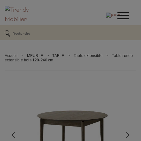
Accueil
>
MEUBLE
>
TABLE
>
Table extensible
>
Table ronde
extensible bois 120-240 cm