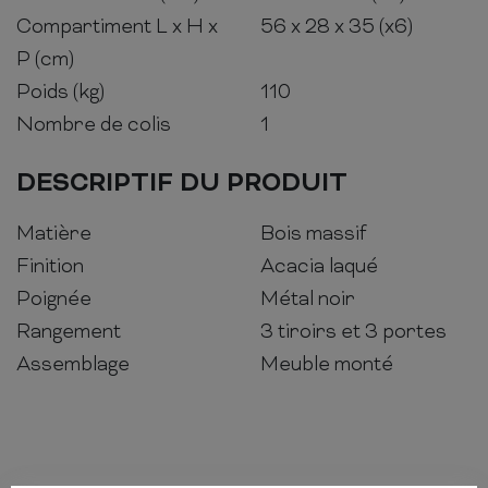
Compartiment L x H x
56 x 28 x 35 (x6)
P (cm)
Poids (kg)
110
Nombre de colis
1
DESCRIPTIF DU PRODUIT
Matière
Bois massif
Finition
Acacia laqué
Poignée
Métal noir
Rangement
3 tiroirs et 3 portes
Assemblage
Meuble monté