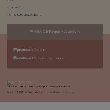
SAV
CONTACT
FOIRE AUX QUESTIONS
02 38 28 83 11
45320 Courtenay, France
Mobilier tendance et design pour toute la maison
© 2010-2026 Trendymobilier - Tous droits réservés