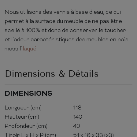
Nous utilisons des vernis à base d’eau, ce qui
permet à la surface du meuble de ne pas être
scellé à 100% et donc de conserver le toucher
et l’odeur caractéristiques des meubles en bois
massif
laqué
.
Dimensions & Détails
DIMENSIONS
Longueur (cm)
118
Hauteur (cm)
140
Profondeur (cm)
40
Tiroir L x H x P (cm)
51 x 16 x 33 (x3)