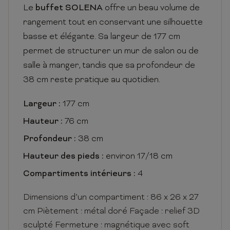
Le
buffet SOLENA
offre un beau volume de
rangement tout en conservant une silhouette
basse et élégante. Sa largeur de 177 cm
permet de structurer un mur de salon ou de
salle à manger, tandis que sa profondeur de
38 cm reste pratique au quotidien.
Largeur :
177 cm
Hauteur :
76 cm
Profondeur :
38 cm
Hauteur des pieds :
environ 17/18 cm
Compartiments intérieurs :
4
Dimensions d’un compartiment : 86 x 26 x 27
cm Piètement : métal doré Façade : relief 3D
sculpté Fermeture : magnétique avec soft