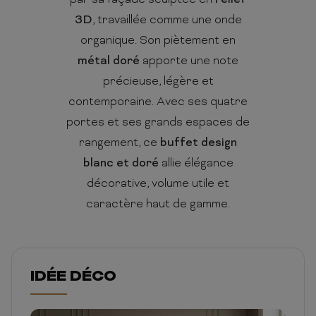
par sa façade sculptée en
relief
3D
, travaillée comme une onde
organique. Son piètement en
métal doré
apporte une note
précieuse, légère et
contemporaine. Avec ses quatre
portes et ses grands espaces de
rangement, ce
buffet design
blanc et doré
allie élégance
décorative, volume utile et
caractère haut de gamme.
IDÉE DÉCO