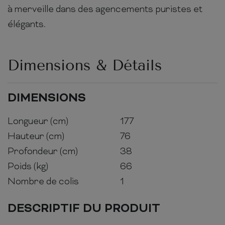
à merveille dans des agencements puristes et
élégants.
Dimensions & Détails
DIMENSIONS
Longueur (cm)
177
Hauteur (cm)
76
Profondeur (cm)
38
Poids (kg)
66
Nombre de colis
1
DESCRIPTIF DU PRODUIT