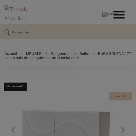
Accueil
>
MEUBLE
>
Rangement
>
Buffet
>
Buffet SOLENA 177
cm en bois de manguier blanc et métal doré
Nouveauté!
Promo !