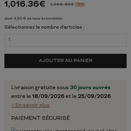
1,016.36
€
1,069.85
€
-5%
dont 4,50 € de taxe écomobilier
Sélectionnez le nombre d'articles :
AJOUTER AU PANIER
Livraison gratuite sous
30 jours ouvrés
entre le
18/09/2026
et le
25/09/2026
> En savoir plus
PAIEMENT SÉCURISÉ