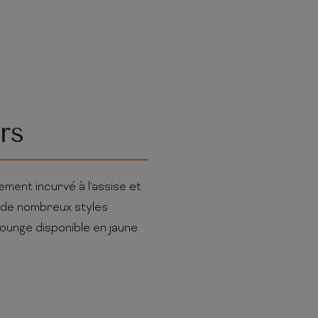
rs
ment incurvé à l'assise et
s de nombreux styles
ounge disponible en jaune