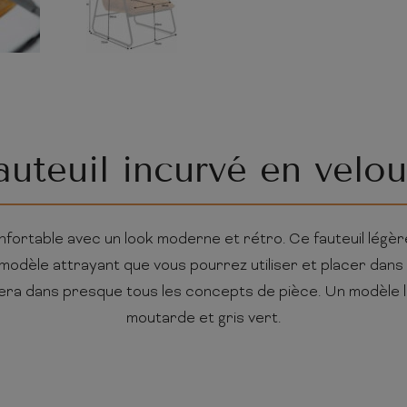
auteuil incurvé en velou
fortable avec un look moderne et rétro. Ce fauteuil légère
modèle attrayant que vous pourrez utiliser et placer dan
grera dans presque tous les concepts de pièce. Un modèle l
moutarde et gris vert.