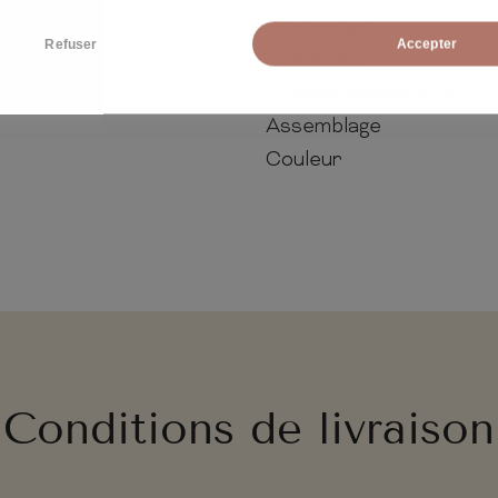
Garnissage
Refuser
Accepter
Piétement
Charge maximale (kg)
Assemblage
Couleur
Conditions de livraison