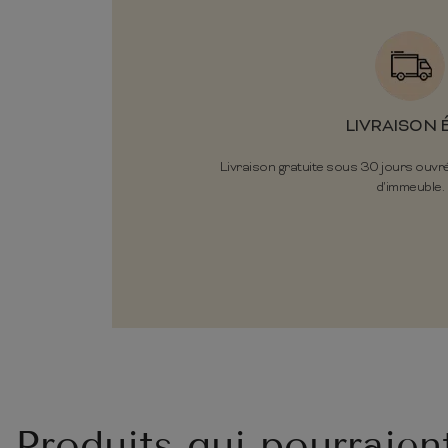
LIVRAISON 
Livraison gratuite sous 30 jours ouvr
d'immeuble.
Produits qui pourraien