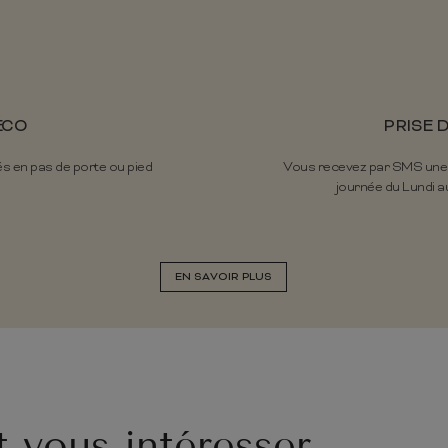
ÉCO
PRISE 
és en pas de porte ou pied
Vous recevez par SMS une pr
journée du Lundi au
EN SAVOIR PLUS
t vous intéresser