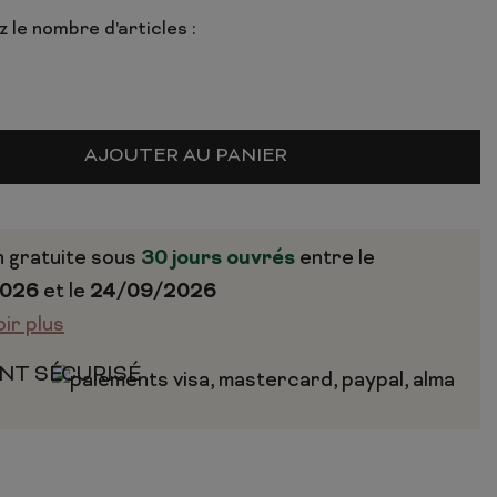
 le nombre d'articles :
AJOUTER AU PANIER
n gratuite sous
30 jours ouvrés
entre le
2026
et le
24/09/2026
oir plus
NT SÉCURISÉ