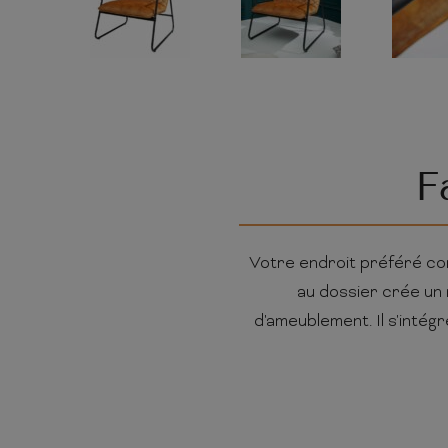
F
Votre endroit préféré con
au dossier crée un 
d'ameublement. Il s'inté