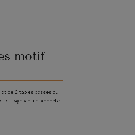
es motif
lot de 2 tables basses au
 feuillage ajouré, apporte