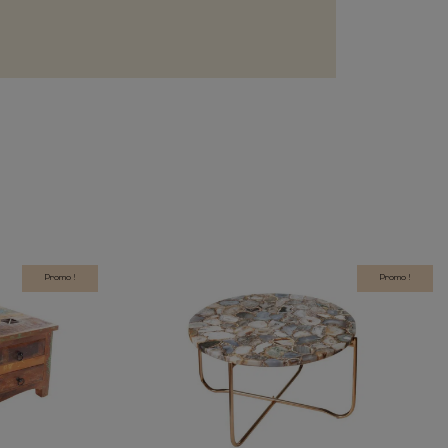
Promo !
Promo !