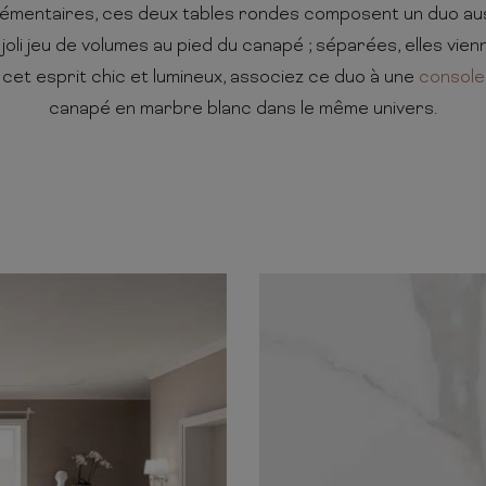
émentaires, ces deux tables rondes composent un duo auss
joli jeu de volumes au pied du canapé ; séparées, elles vie
cet esprit chic et lumineux, associez ce duo à une
console
canapé en marbre blanc dans le même univers.