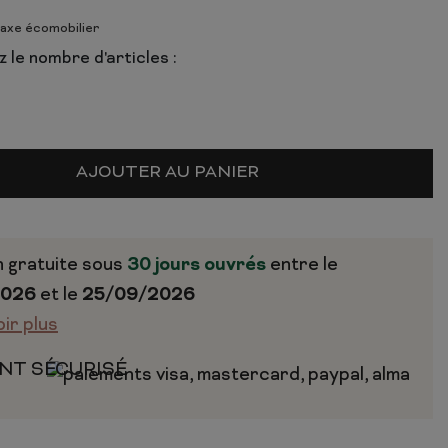
taxe écomobilier
 le nombre d'articles :
AJOUTER AU PANIER
n gratuite sous
30 jours ouvrés
entre le
2026
et le
25/09/2026
oir plus
NT SÉCURISÉ