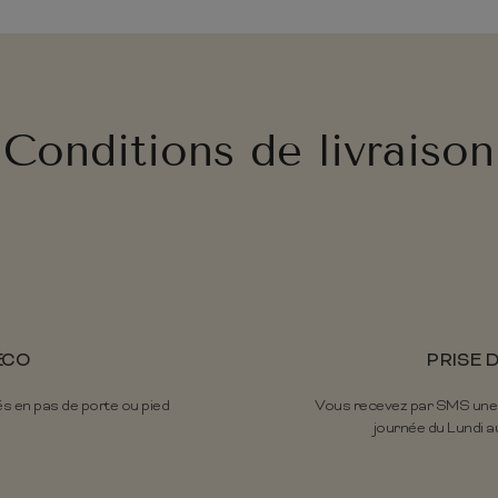
Conditions de livraison
ÉCO
PRISE 
és en pas de porte ou pied
Vous recevez par SMS une pr
journée du Lundi au