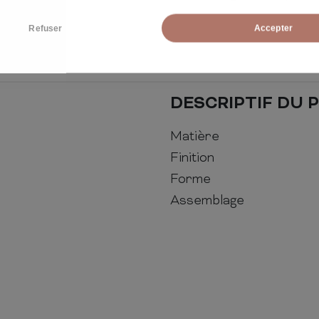
Refuser
Accepter
DESCRIPTIF DU 
Matière
Finition
Forme
Assemblage