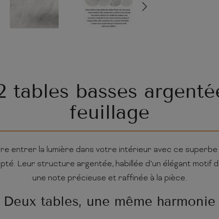
2 tables basses argenté
feuillage
e entrer la lumière dans votre intérieur avec ce superbe 
té. Leur structure argentée, habillée d’un élégant motif de
une note précieuse et raffinée à la pièce.
Deux tables, une même harmonie