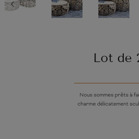
Lot de 
Nous sommes prêts à fair
charme délicatement sculp