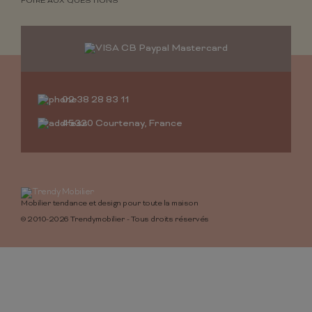
FOIRE AUX QUESTIONS
02 38 28 83 11
45320 Courtenay, France
Mobilier tendance et design pour toute la maison
© 2010-2026 Trendymobilier - Tous droits réservés