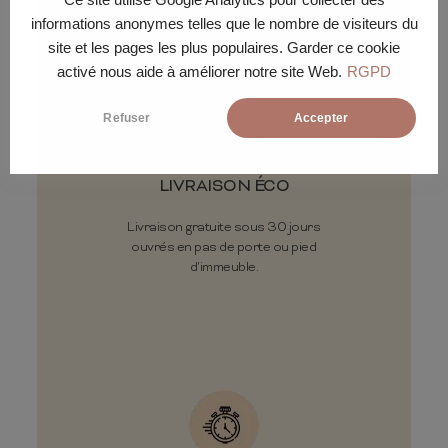
livraison
informations anonymes telles que le nombre de visiteurs du
site et les pages les plus populaires. Garder ce cookie
activé nous aide à améliorer notre site Web.
RGPD
Refuser
Accepter
LIVRAISON ÉCO
Livraison gratuite sous 30 jours
ouvrés en pas de porte ou pied
d'immeuble.