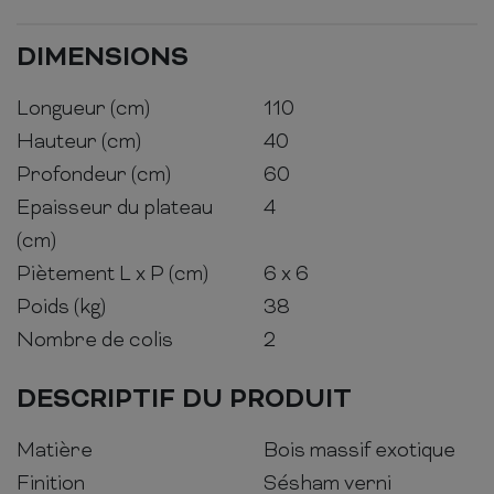
DIMENSIONS
Longueur (cm)
110
Hauteur (cm)
40
Profondeur (cm)
60
Epaisseur du plateau
4
(cm)
Piètement L x P (cm)
6 x 6
Poids (kg)
38
Nombre de colis
2
DESCRIPTIF DU PRODUIT
Matière
Bois massif exotique
Finition
Sésham verni