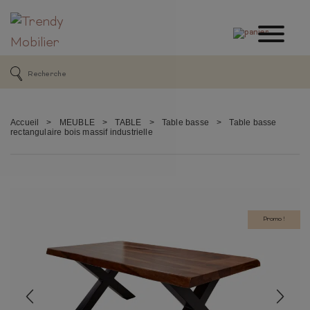
Accueil
>
MEUBLE
>
TABLE
>
Table basse
>
Table basse
rectangulaire bois massif industrielle
Promo !