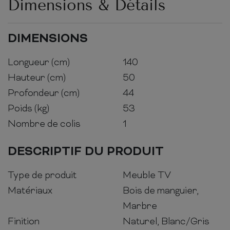
Dimensions & Détails
DIMENSIONS
Longueur (cm)
140
Hauteur (cm)
50
Profondeur (cm)
44
Poids (kg)
53
Nombre de colis
1
DESCRIPTIF DU PRODUIT
Type de produit
Meuble TV
Matériaux
Bois de manguier,
Marbre
Finition
Naturel, Blanc/Gris