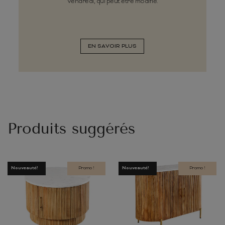
Vendredi, qui peut être modifié.
EN SAVOIR PLUS
Produits suggérés
Nouveauté!
Promo !
Nouveauté!
Promo !