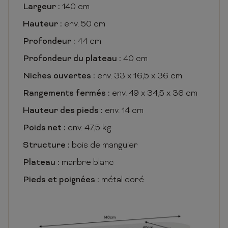
Largeur :
140 cm
Hauteur :
env. 50 cm
Profondeur :
44 cm
Profondeur du plateau :
40 cm
Niches ouvertes :
env. 33 x 16,5 x 36 cm
Rangements fermés :
env. 49 x 34,5 x 36 cm
Hauteur des pieds :
env. 14 cm
Poids net :
env. 47,5 kg
Structure :
bois de manguier
Plateau :
marbre blanc
Pieds et poignées :
métal doré