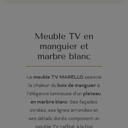
Meuble TV en
manguier et
marbre blanc
Le
meuble TV MARELLO
associe
la chaleur du
bois de manguier
à
l’élégance lumineuse d’un
plateau
en marbre blanc
. Ses façades
striées, ses lignes arrondies et
ses détails dorés composent un
meuble TV raffiné, à la fois