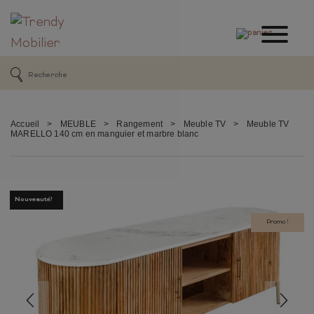
Accueil
>
MEUBLE
>
Rangement
>
Meuble TV
>
Meuble TV
MARELLO 140 cm en manguier et marbre blanc
Nouveauté!
Promo !