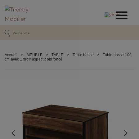
Accueil
>
MEUBLE
>
TABLE
>
Table basse
>
Table basse 100
cm avec 1 tiroir aspect bois foncé