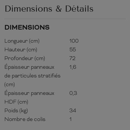
Dimensions & Détails
DIMENSIONS
Longueur (cm)
100
Hauteur (cm)
55
Profondeur (cm)
72
Épaisseur panneaux
1,6
de particules stratifiés
(cm)
Épaisseur panneaux
0,3
HDF (cm)
Poids (kg)
34
Nombre de colis
1