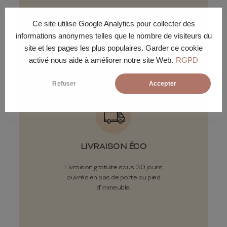
Ce site utilise Google Analytics pour collecter des
Conditions de
informations anonymes telles que le nombre de visiteurs du
livraison
site et les pages les plus populaires. Garder ce cookie
activé nous aide à améliorer notre site Web.
RGPD
Refuser
Accepter
LIVRAISON ÉCO
Livraison gratuite sous 30 jours
ouvrés en pas de porte ou pied
d'immeuble.