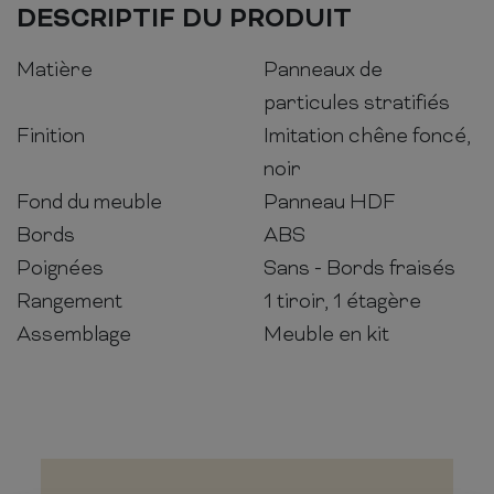
DESCRIPTIF DU PRODUIT
Matière
Panneaux de
particules stratifiés
Finition
Imitation chêne foncé,
noir
Fond du meuble
Panneau HDF
Bords
ABS
Poignées
Sans - Bords fraisés
Rangement
1 tiroir, 1 étagère
Assemblage
Meuble en kit