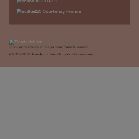
02 38 28 83 11
45320 Courtenay, France
Mobilier tendance et design pour toute la maison
© 2010-2026 Trendymobilier - Tous droits réservés