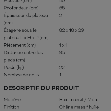
Hauteur (cm)
40
Profondeur (cm)
55
Épaisseur du plateau
2
(cm)
Étagère sous le
82 x 18 x 29
plateau L x H x P (cm)
Piétement (cm)
1 x 1
Distance entre les
95
pieds (cm)
Poids (kg)
22
Nombre de colis
1
DESCRIPTIF DU PRODUIT
Matière
Bois massif / Métal
Finition
Chêne massif huilé