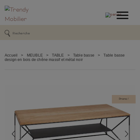
Accueil
>
MEUBLE
>
TABLE
>
Table basse
>
Table basse
design en bois de chêne massif et métal noir
Promo !