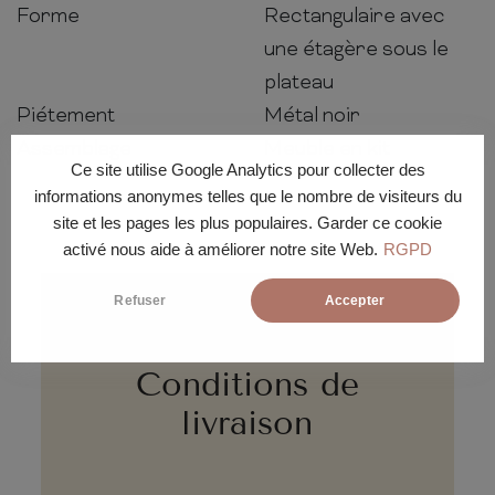
Forme
Rectangulaire avec
une étagère sous le
plateau
Piétement
Métal noir
Assemblage
Meuble en kit
Ce site utilise Google Analytics pour collecter des
informations anonymes telles que le nombre de visiteurs du
site et les pages les plus populaires. Garder ce cookie
activé nous aide à améliorer notre site Web.
RGPD
Refuser
Accepter
Conditions de
livraison