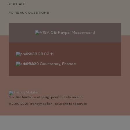
CONTACT
FOIRE AUX QUESTIONS
02 38 28 83 11
45320 Courtenay, France
Mobilier tendance et design pour toute la maison
© 2010-2026 Trendymobilier - Tous droits réservés