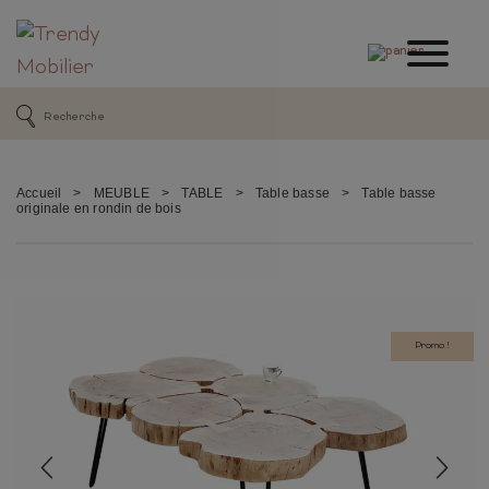
Accueil
>
MEUBLE
>
TABLE
>
Table basse
>
Table basse
originale en rondin de bois
Promo !